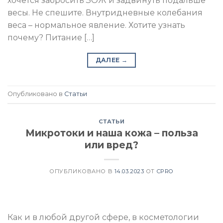
хочется забросить ЗОЖ и задвинуть подальше
весы. Не спешите. Внутридневные колебания
веса – нормальное явление. Хотите узнать
почему? Питание […]
ДАЛЕЕ
→
Опубликовано в
Статьи
СТАТЬИ
Микротоки и наша кожа – польза
или вред?
ОПУБЛИКОВАНО В
14.03.2023
ОТ
CPRO
Как и в любой другой сфере, в косметологии