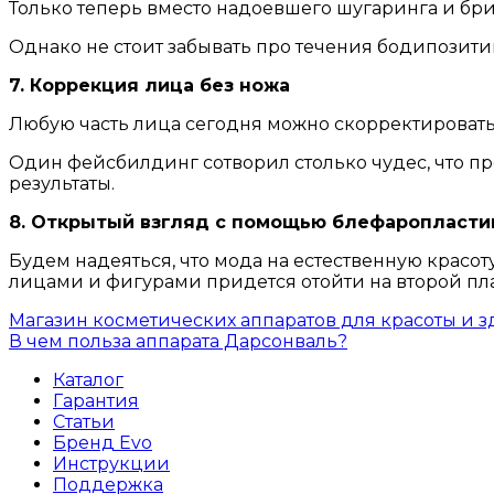
Только теперь вместо надоевшего шугаринга и бри
Однако не стоит забывать про течения бодипозити
7. Коррекция лица без ножа
Любую часть лица сегодня можно скорректировать
Один фейсбилдинг сотворил столько чудес, что п
результаты.
8. Открытый взгляд с помощью блефаропласти
Будем надеяться, что мода на естественную красо
лицами и фигурами придется отойти на второй план
Магазин косметических аппаратов для красоты и зд
В чем польза аппарата Дарсонваль?
Каталог
Гарантия
Статьи
Бренд Evo
Инструкции
Поддержка