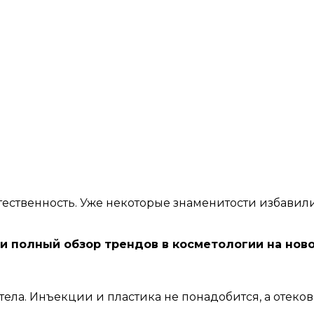
тественность. Уже некоторые знаменитости избавил
 полный обзор трендов в косметологии на нов
ела. Инъекции и пластика не понадобится, а отеков