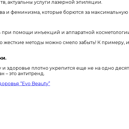
тв, актуальны услуги лазерной эпиляции.
ва и феминизма, которые борются за максимальную
 при помощи инъекций и аппаратной косметологии,
ро жесткие методы можно смело забыть! К примеру,
ки.
ту и здоровье плотно укрепится еще не на одно дес
 – это антитренд.
оровья “Evo Beauty”