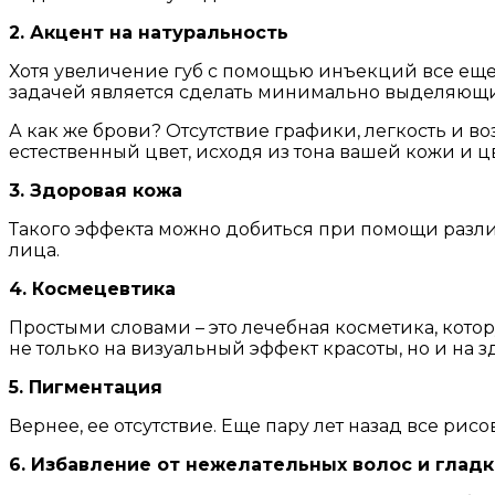
2. Акцент на натуральность
Хотя увеличение губ с помощью инъекций все еще 
задачей является сделать минимально выделяющий
А как же брови? Отсутствие графики, легкость и в
естественный цвет, исходя из тона вашей кожи и ц
3. Здоровая кожа
Такого эффекта можно добиться при помощи разли
лица.
4. Космецевтика
Простыми словами – это лечебная косметика, кото
не только на визуальный эффект красоты, но и на 
5. Пигментация
Вернее, ее отсутствие. Еще пару лет назад все ри
6. Избавление от нежелательных волос и гладк