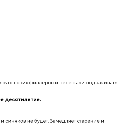
ись от своих филлеров и перестали подкачивать
ое десятилетие.
 и синяков не будет. Замедляет старение и