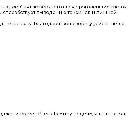
 коже. Снятие верхнего слоя ороговевших клеток
фы способствует выведению токсинов и лишней
ств на кожу. Благодаря фонофорезу усиливается
жет и время. Всего 15 минут в день, и ваша кожа