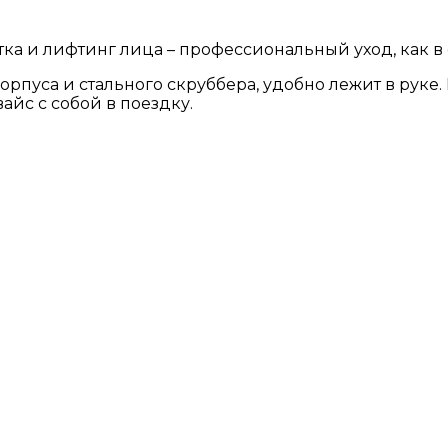
ка и лифтинг лица – профессиональный уход, как в с
орпуса и стального скруббера, удобно лежит в руке.
айс с собой в поездку.