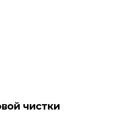
овой чистки