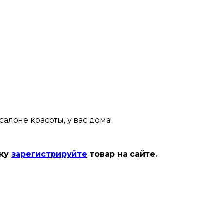
алоне красоты, у вас дома!
ику
зарегистрируйте
товар на сайте.