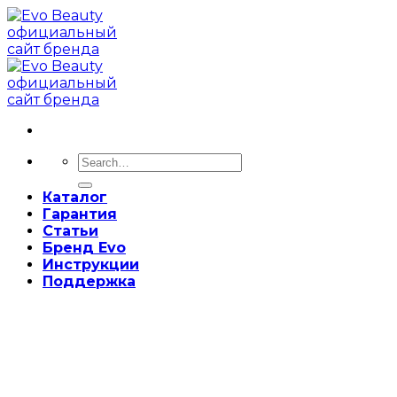
Skip
to
content
Search
for:
Каталог
Гарантия
Статьи
Бренд Evo
Инструкции
Поддержка