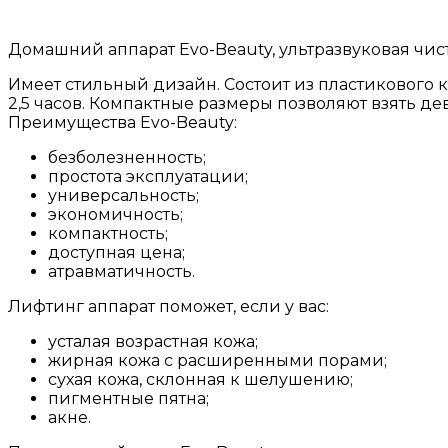
Домашний аппарат Evo-Beauty, ультразвуковая чист
Имеет стильный дизайн. Состоит из пластикового к
2,5 часов. Компактные размеры позволяют взять дев
Преимущества Evo-Beauty:
безболезненность;
простота эксплуатации;
универсальность;
экономичность;
компактность;
доступная цена;
атравматичность.
Лифтинг аппарат поможет, если у вас:
усталая возрастная кожа;
жирная кожа с расширенными порами;
сухая кожа, склонная к шелушению;
пигментные пятна;
акне.