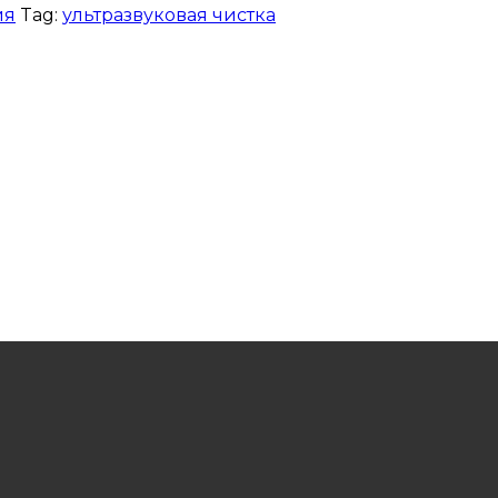
ия
Tag:
ультразвуковая чистка