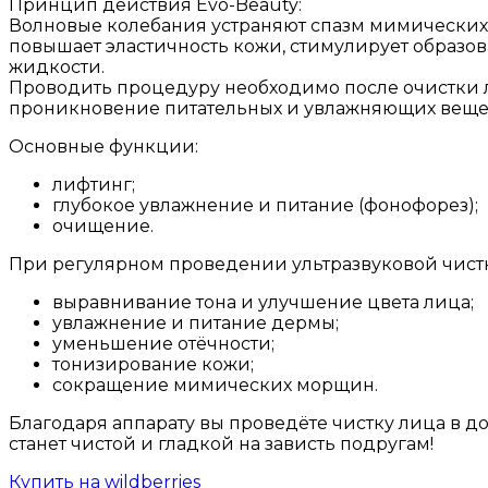
Принцип действия Evo-Beauty:
Волновые колебания устраняют спазм мимических 
повышает эластичность кожи, стимулирует образо
жидкости.
Проводить процедуру необходимо после очистки л
проникновение питательных и увлажняющих вещес
Основные функции:
лифтинг;
глубокое увлажнение и питание (фонофорез);
очищение.
При регулярном проведении ультразвуковой чистк
выравнивание тона и улучшение цвета лица;
увлажнение и питание дермы;
уменьшение отёчности;
тонизирование кожи;
сокращение мимических морщин.
Благодаря аппарату вы проведёте чистку лица в д
станет чистой и гладкой на зависть подругам!
Купить на wildberries