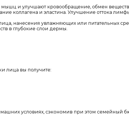
мышц и улучшают кровообращение, обмен веществ в
вание коллагена и эластина. Улучшение оттока лим
ица, нанесения увлажняющих или питательных сред
тв в глубокие слои дермы.
и лица вы получите:
омашних условиях, сэкономив при этом семейный бюд