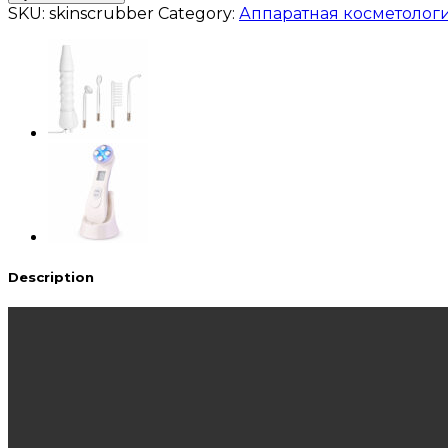
SKU:
skinscrubber
Category:
Аппаратная косметолог
Description