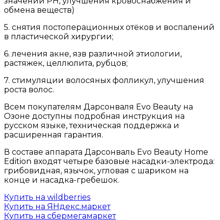
значений РН, улучшения кровоснабжения и
обмена веществ)
5. снятия постоперационных отёков и воспалений
в пластической хирургии;
6. лечения акне, язв различной этиологии,
растяжек, целлюлита, рубцов;
7. стимуляции волосяных фолликул, улучшения
роста волос.
Всем покупателям Дарсонваля Evo Beauty на
Озоне доступны подробная инструкция на
русском языке, техническая поддержка и
расширенная гарантия.
В составе аппарата Дарсонваль Evo Beauty Home
Edition входят четыре базовые насадки-электрода:
грибовидная, язычок, угловая с шариком на
конце и насадка-гребешок.
Купить на wildberries
Купить на ЯНдекс.маркет
Купить на сбермегамаркет