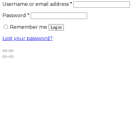
Username or email address
*
Password
*
Remember me
Log in
Lost your password?